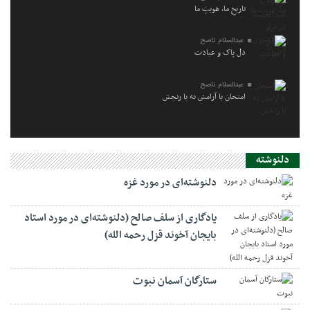
تاریخِ ما، هویتِ ما
عبدالسلام ناصح
دل پاک و عبادت
عبدالسلام ناصح
امتحان با آرامش نه با رنجش
دلنوشته
دلنوشته‌ای در مورد غزه
یادگاری از سلف صالح (دلنوشته‌ای در مورد استاد
بایجان آخوند قزل رحمه الله)
ستارگان آسمان نبوت