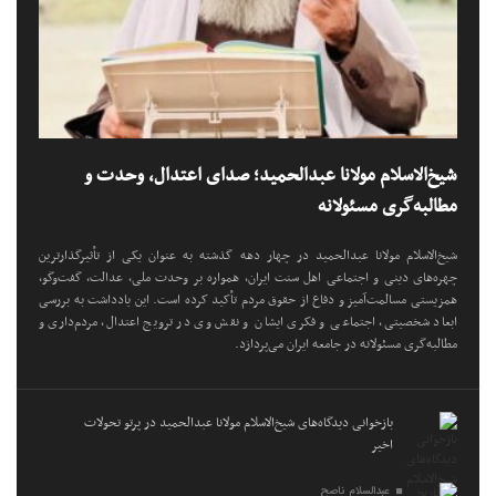
شیخ‌الاسلام مولانا عبدالحمید؛ صدای اعتدال، وحدت و
مطالبه‌گری مسئولانه
شیخ‌الاسلام مولانا عبدالحمید در چهار دهه گذشته به عنوان یکی از تأثیرگذارترین
چهره‌های دینی و اجتماعی اهل سنت ایران، همواره بر وحدت ملی، عدالت، گفت‌وگو،
همزیستی مسالمت‌آمیز و دفاع از حقوق مردم تأکید کرده است. این یادداشت به بررسی
ابعاد شخصیتی، اجتماعی و فکری ایشان و نقش وی در ترویج اعتدال، مردم‌داری و
مطالبه‌گری مسئولانه در جامعه ایران می‌پردازد.
بازخوانی دیدگاه‌های شیخ‌الاسلام مولانا عبدالحمید در پرتو تحولات
اخیر
عبدالسلام ناصح