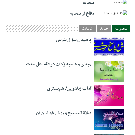
صحابه
دفاع از صحابه
محبوب
جدید
کامنت
پرسیدن سؤال شرعی
مبنای محاسبه زکات در فقه اهل سنت
آداب زناشویی/ هم‌بستری
صلاة التسبيح و روش خواندن آن