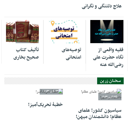
علاج دلتنگی و نگرانی
17 جولای 2025
17 ژانویه 2025
11 ژوئن 2024
فقیه واقعی از
توصیه‌های
تألیف کتاب
نگاه حضرت علی
امتحانی
صحیح بخاری
رضی‌الله عنه
سخنان زرین
23 اکتبر 2022
25 اکتبر 2022
خطبهٔ تحریک‌آمیز!
سیاسیون کشور! علمای
عظام! دانشمندان میهن!