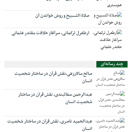
صلاة التسبيح و روش خواندن آن
ارطغرل ترکمانی، سرآغاز خلافت مقتدر عثمانی
چند رسانه‌ای
صالح سالارزهی،‌نقش قرآن در ساختار شخصیت
انسان
عبدالرحمن سفالبندی، نقش قرآن در ساختار
شخصیت انسان
عبدالحمید ناصری، نقش قرآن در ساختار شخصیت
انسان