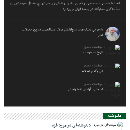
ابعاد شخصیتی، اجتماعی و فکری ایشان و نقش وی در ترویج اعتدال، مردم‌داری و
مطالبه‌گری مسئولانه در جامعه ایران می‌پردازد.
بازخوانی دیدگاه‌های شیخ‌الاسلام مولانا عبدالحمید در پرتو تحولات
اخیر
عبدالسلام ناصح
تاریخِ ما، هویتِ ما
عبدالسلام ناصح
دل پاک و عبادت
عبدالسلام ناصح
امتحان با آرامش نه با رنجش
دلنوشته
دلنوشته‌ای در مورد غزه