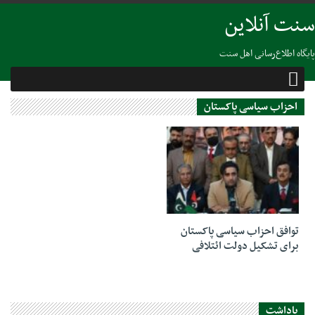
سنت آنلاین
پایگاه اطلاع‌رسانی اهل سنت
احزاب سیاسی پاکستان
15 فوریه 2024
توافق احزاب سیاسی پاکستان
برای تشکیل دولت ائتلافی
یاداشت