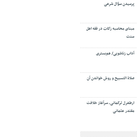
پرسیدن سؤال شرعی
مبنای محاسبه زکات در فقه اهل
سنت
آداب زناشویی/ هم‌بستری
صلاة التسبيح و روش خواندن آن
ارطغرل ترکمانی، سرآغاز خلافت
مقتدر عثمانی