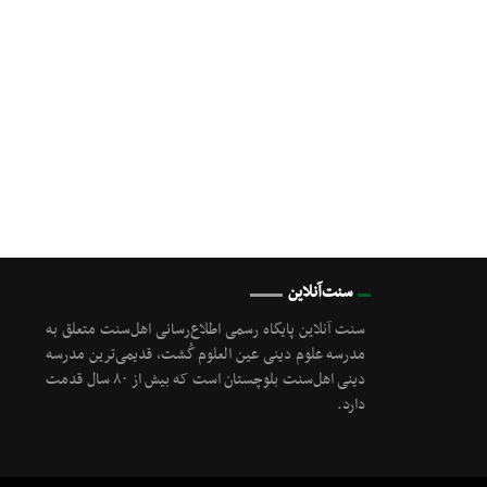
سنت‌آنلاین
سنت آنلاین پایگاه رسمی اطلاع‌رسانی اهل‌سنت متعلق به
مدرسه علوم دینی عین العلوم گُشت, قدیمی‌ترین مدرسه
دینی اهل‌سنت بلوچستان است که بیش از ۸۰ سال قدمت
دارد.