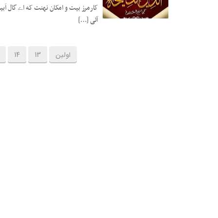
کارمرز بیت و امکان نهنت که اے گال اَبی
آئی […]
10 فوریه 2021
اولین
13
14