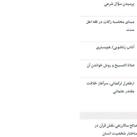
پرسیدن سؤال شرعی
مبنای محاسبه زکات در فقه اهل
سنت
آداب زناشویی/ هم‌بستری
صلاة التسبيح و روش خواندن آن
ارطغرل ترکمانی، سرآغاز خلافت
مقتدر عثمانی
الح سالارزهی،‌نقش قرآن در
اختار شخصیت انسان