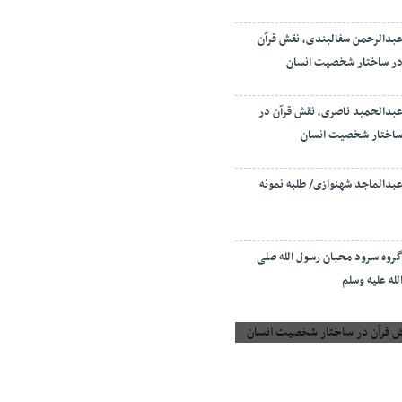
بدالرحمن سفالبندی، نقش قرآن
ر ساختار شخصیت انسان
بدالحمید ناصری، نقش قرآن در
اختار شخصیت انسان
بدالماجد شهنوازی/ طلبه نمونه
روه سرود محبان رسول الله صلی
لله علیه وسلم
 قرآن در ساختار شخصیت انسان