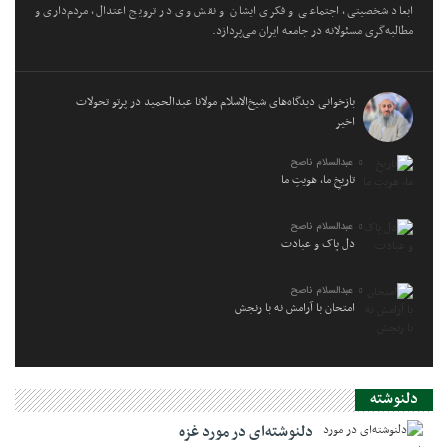
ابعاد شخصیتی، اجتماعی و فکری ایشان و نقش وی در ترویج اعتدال، مردم‌داری و
مطالبه‌گری مسئولانه در جامعه ایران می‌پردازد.
بازخوانی دیدگاه‌های شیخ‌الاسلام مولانا عبدالحمید در پرتو تحولات
اخیر
عبدالسلام ناصح
تاریخِ ما، هویتِ ما
عبدالسلام ناصح
دل پاک و عبادت
عبدالسلام ناصح
امتحان با آرامش نه با رنجش
دلنوشته
دلنوشته‌ای در مورد غزه