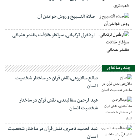
صلاة التسبيح و روش خواندن آن
ارطغرل ترکمانی، سرآغاز خلافت مقتدر عثمانی
چند رسانه‌ای
صالح سالارزهی،‌نقش قرآن در ساختار شخصیت
انسان
عبدالرحمن سفالبندی، نقش قرآن در ساختار
شخصیت انسان
عبدالحمید ناصری، نقش قرآن در ساختار شخصیت
انسان