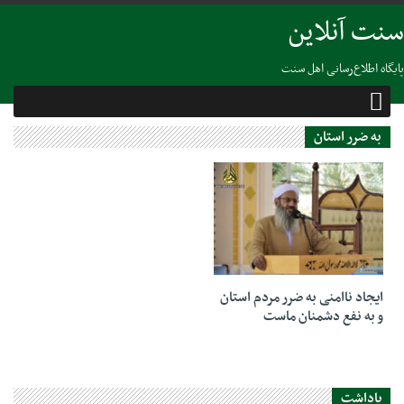
سنت آنلاین
پایگاه اطلاع‌رسانی اهل سنت
به ضرر استان
07 دسامبر 2018
ایجاد ناامنی به ضرر مردم استان
و به نفع دشمنان ماست
یاداشت