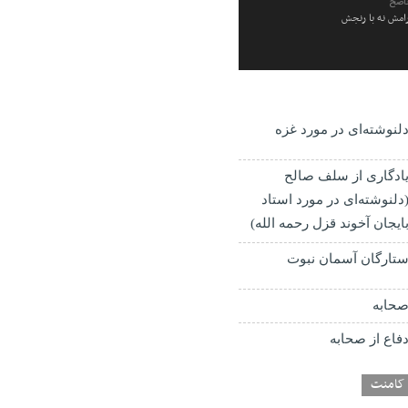
ناصح
رامش نه با رنجش
لنوشته‌ای در مورد غزه
ادگاری از سلف صالح
دلنوشته‌ای در مورد استاد
ایجان آخوند قزل رحمه الله)
تارگان آسمان نبوت
حابه
فاع از صحابه
کامنت