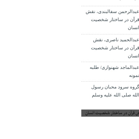
بدالرحمن سفالبندی، نقش
رآن در ساختار شخصیت
نسان
بدالحمید ناصری، نقش
رآن در ساختار شخصیت
نسان
بدالماجد شهنوازی/ طلبه
مونه
روه سرود محبان رسول
لله صلی الله علیه وسلم
 قرآن در ساختار شخصیت انسان