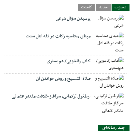
محبوب
جدید
کامنت
پرسیدن سؤال شرعی
مبنای محاسبه زکات در فقه اهل سنت
آداب زناشویی/ هم‌بستری
صلاة التسبيح و روش خواندن آن
ارطغرل ترکمانی، سرآغاز خلافت مقتدر عثمانی
چند رسانه‌ای