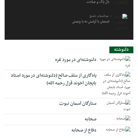
دل پاک و عبادت
عبدالسلام ناصح
امتحان با آرامش نه با رنجش
دلنوشته
دلنوشته‌ای در مورد غزه
یادگاری از سلف صالح (دلنوشته‌ای در مورد استاد
بایجان آخوند قزل رحمه الله)
ستارگان آسمان نبوت
صحابه
دفاع از صحابه