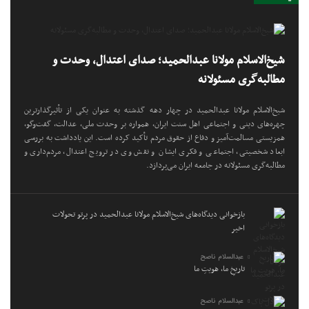
شیخ‌الاسلام مولانا عبدالحمید؛ صدای اعتدال، وحدت و
مطالبه‌گری مسئولانه
شیخ‌الاسلام مولانا عبدالحمید در چهار دهه گذشته به عنوان یکی از تأثیرگذارترین
چهره‌های دینی و اجتماعی اهل سنت ایران، همواره بر وحدت ملی، عدالت، گفت‌وگو،
همزیستی مسالمت‌آمیز و دفاع از حقوق مردم تأکید کرده است. این یادداشت به بررسی
ابعاد شخصیتی، اجتماعی و فکری ایشان و نقش وی در ترویج اعتدال، مردم‌داری و
مطالبه‌گری مسئولانه در جامعه ایران می‌پردازد.
بازخوانی دیدگاه‌های شیخ‌الاسلام مولانا عبدالحمید در پرتو تحولات
اخیر
عبدالسلام ناصح
تاریخِ ما، هویتِ ما
عبدالسلام ناصح