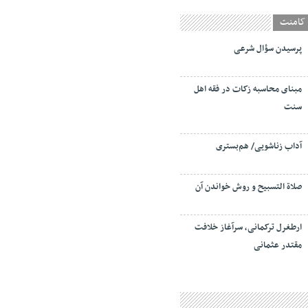
کامنت
پرسیدن سؤال شرعی
مبنای محاسبه زکات در فقه اهل
سنت
آداب زناشویی/ هم‌بستری
صلاة التسبيح و روش خواندن آن
ارطغرل ترکمانی، سرآغاز خلافت
مقتدر عثمانی