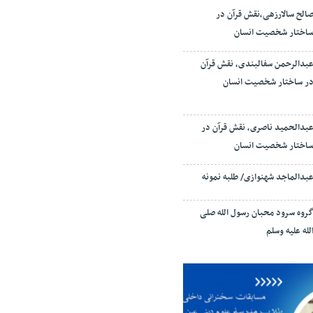
الح سالارزهی،‌نقش قرآن در
اختار شخصیت انسان
بدالرحمن سفالبندی، نقش قرآن
ر ساختار شخصیت انسان
بدالحمید ناصری، نقش قرآن در
اختار شخصیت انسان
بدالماجد شهنوازی/ طلبه نمونه
روه سرود محبان رسول الله صلی
لله علیه وسلم