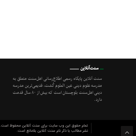
سنت‌آنلاین
سنت آنلاین پایگاه رسمی اطلاع‌رسانی اهل‌سنت متعلق به
مدرسه علوم دینی عین العلوم گُشت, قدیمی‌ترین مدرسه
دینی اهل‌سنت بلوچستان است که بیش از ۸۰ سال قدمت
دارد.
تمام حقوق این وب سایت برای سنت آنلاین محفوظ است.
نشر مطالب با ذکر نام سنت آنلاین بلامانع است.