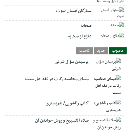
ستارگان آسمان نبوت
صحابه
دفاع از صحابه
محبوب
جدید
کامنت
پرسیدن سؤال شرعی
مبنای محاسبه زکات در فقه اهل سنت
آداب زناشویی/ هم‌بستری
صلاة التسبيح و روش خواندن آن