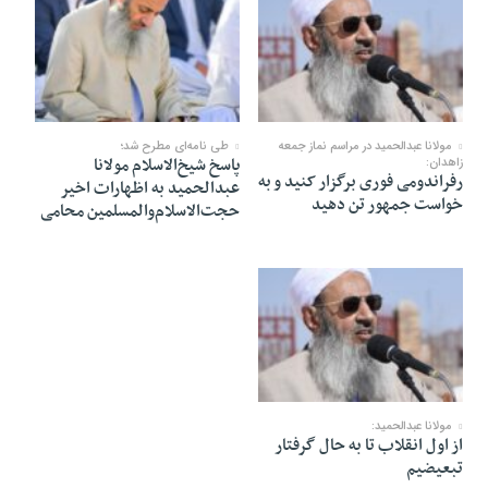
04 نوامبر 2022
01 نوامبر 2022
مولانا عبدالحمید در مراسم نماز جمعه
طی نامه‌ای مطرح شد؛
پاسخ شیخ‌الاسلام مولانا
زاهدان:
رفراندومی فوری برگزار کنید و به
عبدالحمید به اظهارات اخیر
خواست جمهور تن دهید
حجت‌الاسلام‌والمسلمین محامی
28 اکتبر 2022
مولانا عبدالحمید:
از اول انقلاب تا به حال گرفتار
تبعیضیم