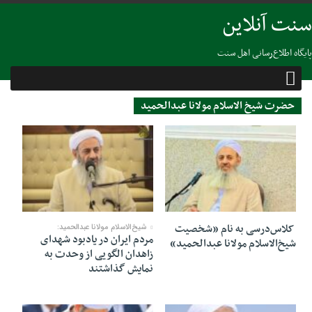
سنت آنلاین
پایگاه اطلاع‌رسانی اهل سنت
حضرت شیخ الاسلام مولانا عبدالحمید
03 دسامبر 2022
11 نوامبر 2022
کلاس‌درسی به نام «شخصیت
شیخ‌الاسلام مولانا عبدالحمید:
مردم ایران در یادبود شهدای
شیخ‌الاسلام مولانا عبدالحمید»
زاهدان الگویی از وحدت به
نمایش گذاشتند