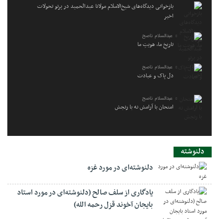
بازخوانی دیدگاه‌های شیخ‌الاسلام مولانا عبدالحمید در پرتو تحولات
اخیر
عبدالسلام ناصح
تاریخِ ما، هویتِ ما
عبدالسلام ناصح
دل پاک و عبادت
عبدالسلام ناصح
امتحان با آرامش نه با رنجش
دلنوشته
دلنوشته‌ای در مورد غزه
یادگاری از سلف صالح (دلنوشته‌ای در مورد استاد
بایجان آخوند قزل رحمه الله)