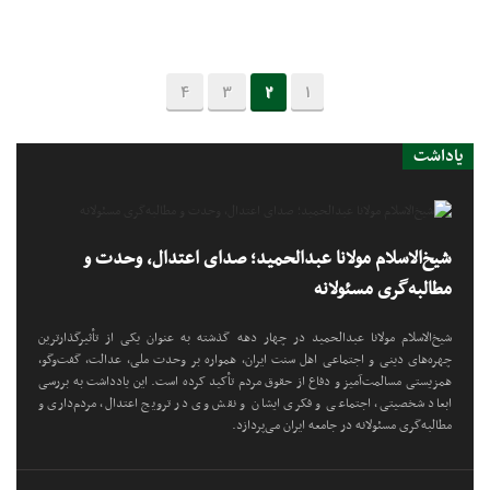
4
3
2
1
یاداشت
شیخ‌الاسلام مولانا عبدالحمید؛ صدای اعتدال، وحدت و
مطالبه‌گری مسئولانه
شیخ‌الاسلام مولانا عبدالحمید در چهار دهه گذشته به عنوان یکی از تأثیرگذارترین
چهره‌های دینی و اجتماعی اهل سنت ایران، همواره بر وحدت ملی، عدالت، گفت‌وگو،
همزیستی مسالمت‌آمیز و دفاع از حقوق مردم تأکید کرده است. این یادداشت به بررسی
ابعاد شخصیتی، اجتماعی و فکری ایشان و نقش وی در ترویج اعتدال، مردم‌داری و
مطالبه‌گری مسئولانه در جامعه ایران می‌پردازد.