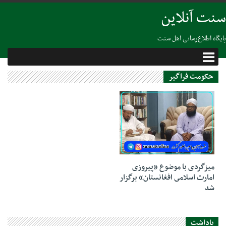
سنت آنلاین
پایگاه اطلاع‌رسانی اهل سنت
حکومت فراگیر
12 سپتامبر 2021
میزگردی با موضوع «پیروزی
امارت اسلامى افغانستان» برگزار
شد
یاداشت