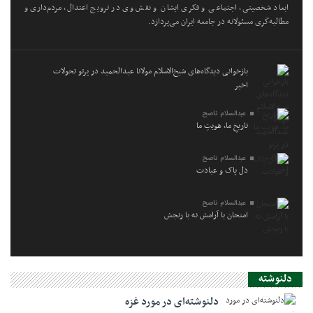
ابعاد شخصیتی، اجتماعی و فکری ایشان و نقش وی در ترویج اعتدال، مردم‌داری و
مطالبه‌گری مسئولانه در جامعه ایران می‌پردازد.
بازخوانی دیدگاه‌های شیخ‌الاسلام مولانا عبدالحمید در پرتو تحولات
اخیر
عبدالسلام ناصح
تاریخِ ما، هویتِ ما
عبدالسلام ناصح
دل پاک و عبادت
عبدالسلام ناصح
امتحان با آرامش نه با رنجش
دلنوشته
دلنوشته‌ای در مورد غزه