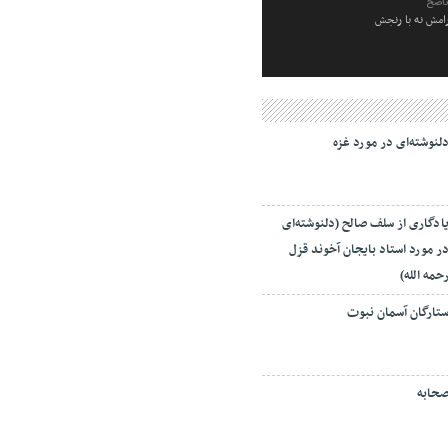
ناصح
رامش نه با رنجش
لنوشته‌ای در مورد غزه
ادگاری از سلف صالح (دلنوشته‌ای
ر مورد استاد بایجان آخوند قزل
حمه الله)
تارگان آسمان نبوت
حابه