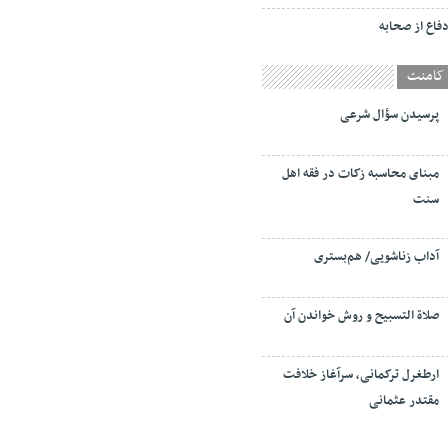
فاع از صحابه
کامنت
پرسیدن سؤال شرعی
مبنای محاسبه زکات در فقه اهل
سنت
آداب زناشویی/ هم‌بستری
صلاة التسبيح و روش خواندن آن
ارطغرل ترکمانی، سرآغاز خلافت
مقتدر عثمانی