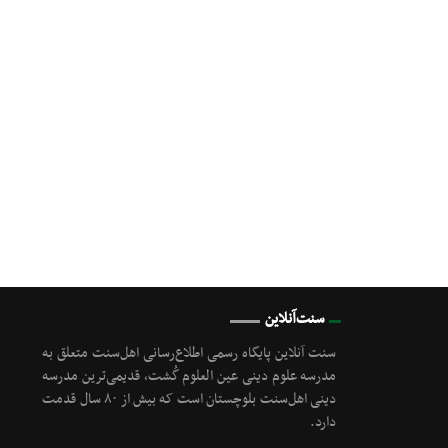
سنت‌آنلاین
سنت آنلاین پایگاه رسمی اطلاع‌رسانی اهل‌سنت متعلق به
مدرسه علوم دینی عین العلوم گُشت, قدیمی‌ترین مدرسه
دینی اهل‌سنت بلوچستان است که بیش از ۸۰ سال قدمت
دارد.