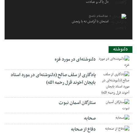
دل پاک و عبادت
عبدالسلام ناصح
امتحان با آرامش نه با رنجش
دلنوشته
دلنوشته‌ای در مورد غزه
یادگاری از سلف صالح (دلنوشته‌ای در مورد استاد
بایجان آخوند قزل رحمه الله)
ستارگان آسمان نبوت
صحابه
دفاع از صحابه