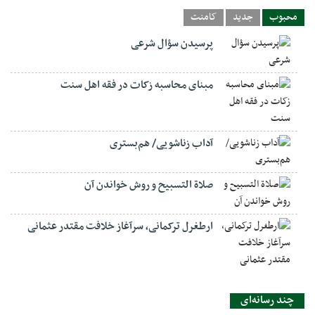
محبوب
جدید
کامنت
پرسیدن سؤال شرعی
مبنای محاسبه زکات در فقه اهل سنت
آداب زناشویی/ هم‌بستری
صلاة التسبيح و روش خواندن آن
ارطغرل ترکمانی، سرآغاز خلافت مقتدر عثمانی
چند رسانه‌ای