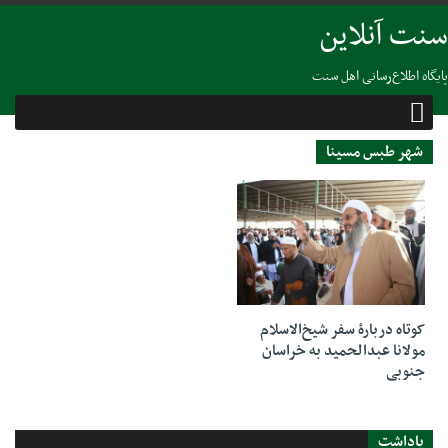
سنت آنلاین
پایگاه اطلاع‌رسانی اهل سنت
شهر طبس مسینا
08 نوامبر 2018
کوتاه دربارۀ سفر شیخ‌الاسلام
مولانا عبدالحمید به خراسان
جنوبی
یاداشت