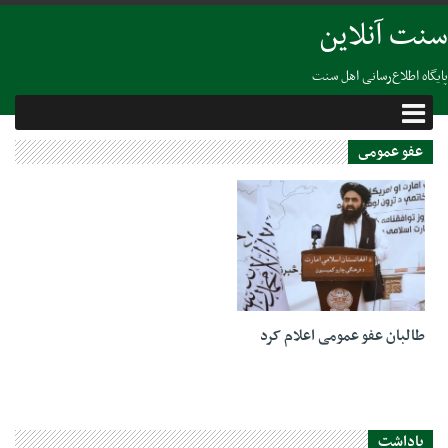
سنت آنلاین
پایگاه اطلاع‌رسانی اهل سنت
عفو عمومى
17 آگوست 2021
طالبان عفو عمومی اعلام کرد
یاداشت