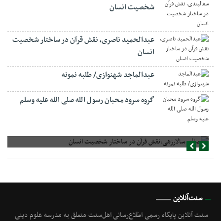
شخصیت انسان
عبدالحمید ناصری، نقش قرآن در ساختار شخصیت
انسان
عبدالماجد شهنوازی/ طلبه نمونه
گروه سرود محبان رسول الله صلی الله علیه وسلم
صالح سالارزهی،‌نقش قرآن در ساختار شخصیت انسان