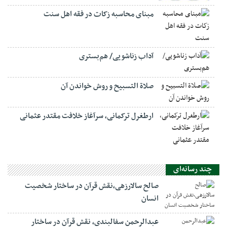
مبنای محاسبه زکات در فقه اهل سنت
آداب زناشویی/ هم‌بستری
صلاة التسبيح و روش خواندن آن
ارطغرل ترکمانی، سرآغاز خلافت مقتدر عثمانی
چند رسانه‌ای
صالح سالارزهی،‌نقش قرآن در ساختار شخصیت
انسان
عبدالرحمن سفالبندی، نقش قرآن در ساختار