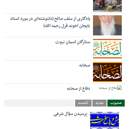
یادگاری از سلف صالح (دلنوشته‌ای در مورد استاد
بایجان آخوند قزل رحمه الله)
ستارگان آسمان نبوت
صحابه
دفاع از صحابه
محبوب
جدید
کامنت
پرسیدن سؤال شرعی