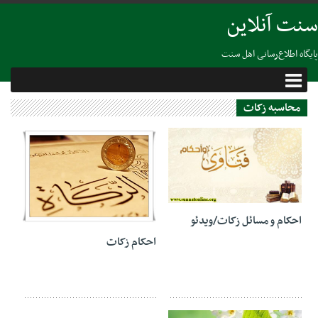
سنت آنلاین
پایگاه اطلاع‌رسانی اهل سنت
محاسبه زکات
28 آوریل 2022
10 آوریل 2022
احکام و مسائل زکات/ویدئو
احکام زکات