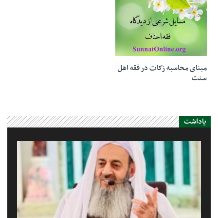
18 آوریل 2020
مبنای محاسبه زکات در فقه اهل
سنت
یاداشت