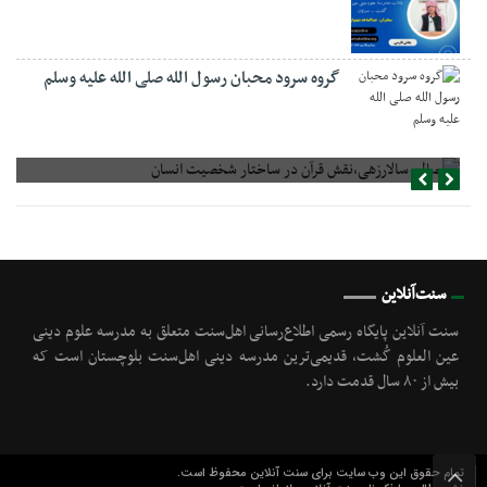
گروه سرود محبان رسول الله صلی الله علیه وسلم
صالح سالارزهی،‌نقش قرآن در ساختار شخصیت انسان
سنت‌آنلاین
سنت آنلاین پایگاه رسمی اطلاع‌رسانی اهل‌سنت متعلق به مدرسه علوم دینی
عین العلوم گُشت, قدیمی‌ترین مدرسه دینی اهل‌سنت بلوچستان است که
بیش از ۸۰ سال قدمت دارد.
تمام حقوق این وب سایت برای سنت آنلاین محفوظ است.