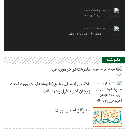
عبدالسلام ناصح
دل پاک و عبادت
عبدالسلام ناصح
امتحان با آرامش نه با رنجش
دلنوشته
دلنوشته‌ای در مورد غزه
یادگاری از سلف صالح (دلنوشته‌ای در مورد استاد
بایجان آخوند قزل رحمه الله)
ستارگان آسمان نبوت