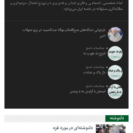
ابعاد شخصیتی، اجتماعی و فکری ایشان و نقش وی در ترویج اعتدال، مردم‌داری و
مطالبه‌گری مسئولانه در جامعه ایران می‌پردازد.
بازخوانی دیدگاه‌های شیخ‌الاسلام مولانا عبدالحمید در پرتو تحولات
اخیر
عبدالسلام ناصح
تاریخِ ما، هویتِ ما
عبدالسلام ناصح
دل پاک و عبادت
عبدالسلام ناصح
امتحان با آرامش نه با رنجش
دلنوشته
دلنوشته‌ای در مورد غزه