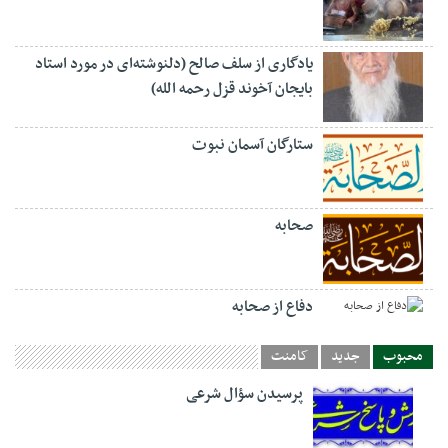
یادگاری از سلف صالح (دلنوشته‌ای در مورد استاد
بایجان آخوند قزل رحمه الله)
ستارگان آسمان نبوت
صحابه
دفاع از صحابه
محبوب
جدید
کامنت
پرسیدن سؤال شرعی