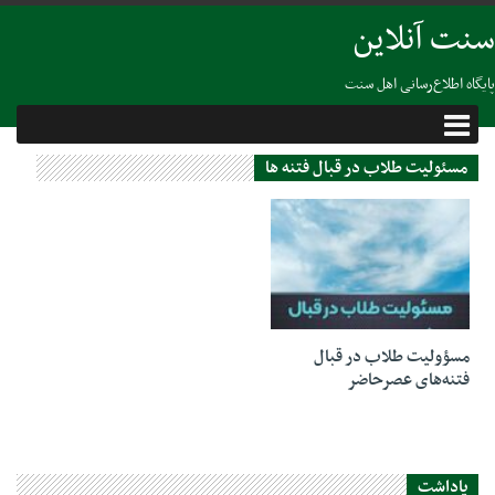
سنت آنلاین
پایگاه اطلاع‌رسانی اهل سنت
مسئولیت طلاب در قبال فتنه ها
08 فوریه 2025
مسؤولیت طلاب در قبال
فتنه‌های عصرحاضر
یاداشت