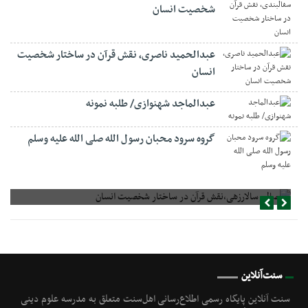
شخصیت انسان
عبدالحمید ناصری، نقش قرآن در ساختار شخصیت
انسان
عبدالماجد شهنوازی/ طلبه نمونه
گروه سرود محبان رسول الله صلی الله علیه وسلم
صالح سالارزهی،‌نقش قرآن در ساختار شخصیت انسان
سنت‌آنلاین
سنت آنلاین پایگاه رسمی اطلاع‌رسانی اهل‌سنت متعلق به مدرسه علوم دینی