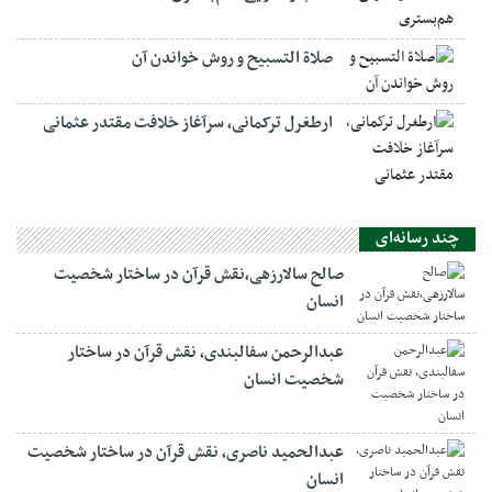
صلاة التسبيح و روش خواندن آن
ارطغرل ترکمانی، سرآغاز خلافت مقتدر عثمانی
چند رسانه‌ای
صالح سالارزهی،‌نقش قرآن در ساختار شخصیت
انسان
عبدالرحمن سفالبندی، نقش قرآن در ساختار
شخصیت انسان
عبدالحمید ناصری، نقش قرآن در ساختار شخصیت
انسان