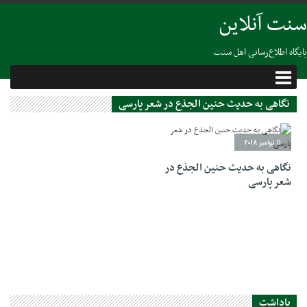
سنت آنلاین
پایگاه اطلاع‌رسانی اهل سنت
نگاهی به حدیث حنین الجذع در شعر پارسی
11 نوامبر 2018
نگاهی به حدیث حنین الجذع در
شعر پارسی
یاداشت