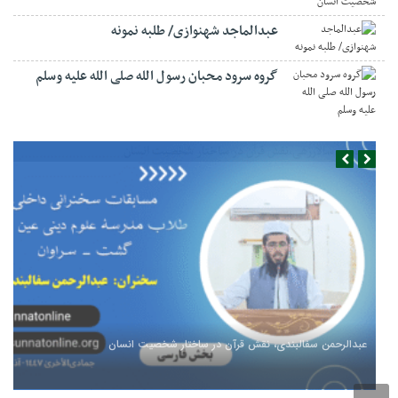
عبدالماجد شهنوازی/ طلبه نمونه
گروه سرود محبان رسول الله صلی الله علیه وسلم
عبدالرحمن سفالبندی، نقش قرآن در ساختار شخصیت انسان