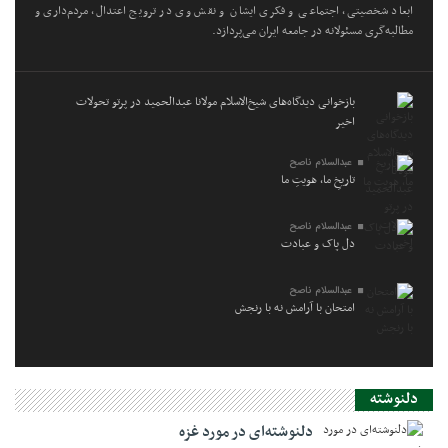
ابعاد شخصیتی، اجتماعی و فکری ایشان و نقش وی در ترویج اعتدال، مردم‌داری و
مطالبه‌گری مسئولانه در جامعه ایران می‌پردازد.
بازخوانی دیدگاه‌های شیخ‌الاسلام مولانا عبدالحمید در پرتو تحولات
اخیر
عبدالسلام ناصح
تاریخِ ما، هویتِ ما
عبدالسلام ناصح
دل پاک و عبادت
عبدالسلام ناصح
امتحان با آرامش نه با رنجش
دلنوشته
دلنوشته‌ای در مورد غزه