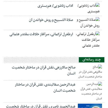
آداب زناشویی/ هم‌بستری
صلاة التسبيح و روش خواندن آن
ارطغرل ترکمانی، سرآغاز خلافت مقتدر عثمانی
چند رسانه‌ای
صالح سالارزهی،‌نقش قرآن در ساختار شخصیت
انسان
عبدالرحمن سفالبندی، نقش قرآن در ساختار
شخصیت انسان
عبدالحمید ناصری، نقش قرآن در ساختار شخصیت