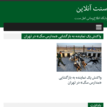
سنت آنلاین
پایگاه اطلاع‌رسانی اهل سنت
واکنش یک نماینده به بازگشایی «مدارس سگ» در تهران
20 ژانویه 2019
واکنش یک نماینده به بازگشایی
«مدارس سگ» در تهران
یاداشت