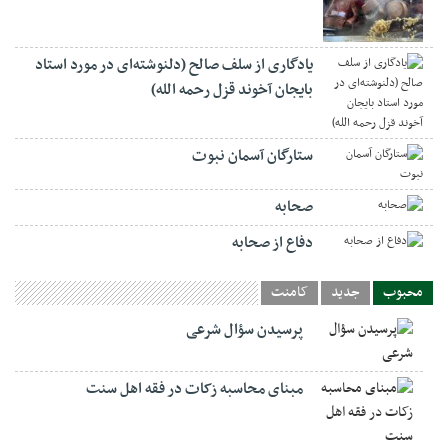
یادگاری از سلف صالح (دلنوشته‌ای در مورد استاد
بایجان آخوند قزل رحمه الله)
ستارگان آسمان نبوت
صحابه
دفاع از صحابه
محبوب
جدید
کامنت
پرسیدن سؤال شرعی
مبنای محاسبه زکات در فقه اهل سنت