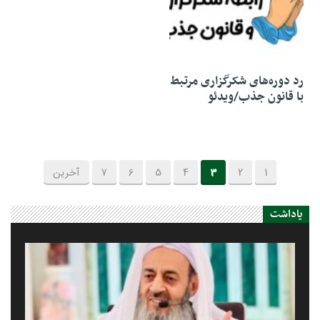
07 آگوست 2022
رد دوره‌های شکرگزاری مرتبط
با قانون جذب/ویدئو
1
2
3
4
5
6
7
آخرین
یاداشت