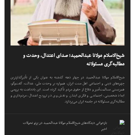
شیخ‌الاسلام مولانا عبدالحمید؛ صدای اعتدال، وحدت و
مطالبه‌گری مسئولانه
شیخ‌الاسلام مولانا عبدالحمید در چهار دهه گذشته به عنوان یکی از تأثیرگذارترین
چهره‌های دینی و اجتماعی اهل سنت ایران، همواره بر وحدت ملی، عدالت، گفت‌وگو،
همزیستی مسالمت‌آمیز و دفاع از حقوق مردم تأکید کرده است. این یادداشت به بررسی
ابعاد شخصیتی، اجتماعی و فکری ایشان و نقش وی در ترویج اعتدال، مردم‌داری و
مطالبه‌گری مسئولانه در جامعه ایران می‌پردازد.
بازخوانی دیدگاه‌های شیخ‌الاسلام مولانا عبدالحمید در پرتو تحولات
اخیر