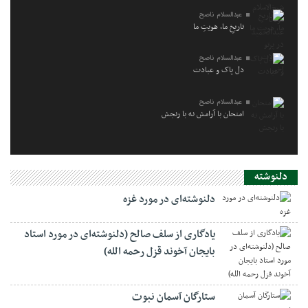
عبدالسلام ناصح
تاریخِ ما، هویتِ ما
عبدالسلام ناصح
دل پاک و عبادت
عبدالسلام ناصح
امتحان با آرامش نه با رنجش
دلنوشته
دلنوشته‌ای در مورد غزه
یادگاری از سلف صالح (دلنوشته‌ای در مورد استاد
بایجان آخوند قزل رحمه الله)
ستارگان آسمان نبوت