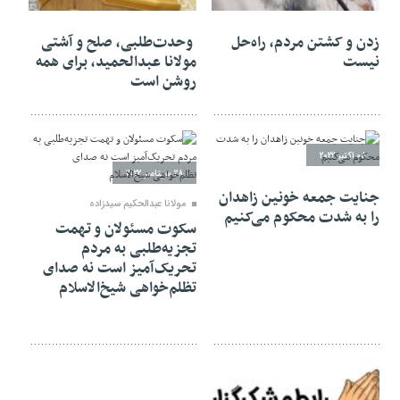
22 اکتبر 2022
08 اکتبر 2022
زدن و کشتن مردم، راه‌حل
وحدت‌طلبی، صلح و آشتی
نیست
مولانا عبدالحمید، برای همه
روشن است
08 اکتبر 2022
28 سپتامبر 2022
جنایت جمعه خونین زاهدان
مولانا عبدالحکیم سیدزاده
را به شدت محکوم می‌کنیم
سکوت مسئولان و تهمت
تجزیه‌طلبی به مردم
تحریک‌آمیز است نه صدای
تظلم‌خواهی شیخ‌الاسلام