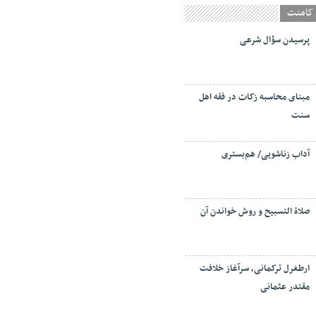
کامنت
پرسیدن سؤال شرعی
مبنای محاسبه زکات در فقه اهل
سنت
آداب زناشویی/ هم‌بستری
صلاة التسبيح و روش خواندن آن
ارطغرل ترکمانی، سرآغاز خلافت
مقتدر عثمانی