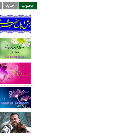
محبوب
جدید