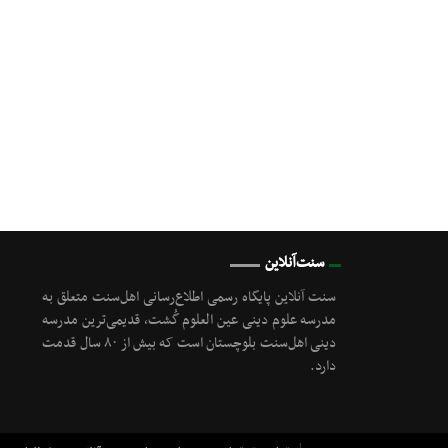
سنت‌آنلاین
سنت آنلاین پایگاه رسمی اطلاع‌رسانی اهل‌سنت متعلق به
مدرسه علوم دینی عین العلوم گُشت, قدیمی‌ترین مدرسه
دینی اهل‌سنت بلوچستان است که بیش از ۸۰ سال قدمت
دارد.