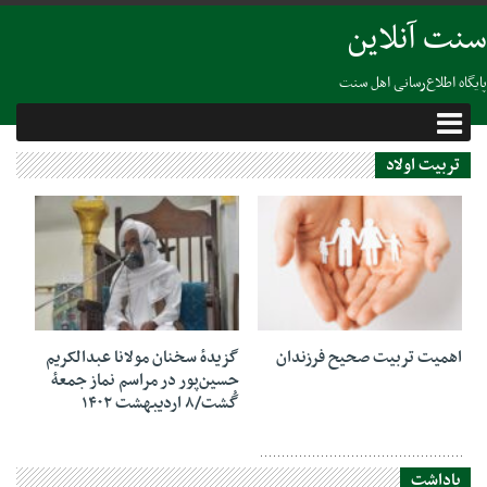
سنت آنلاین
پایگاه اطلاع‌رسانی اهل سنت
تربیت اولاد
26 مارس 2024
28 آوریل 2023
اهمیت تربیت صحیح فرزندان
گزیدهٔ سخنان مولانا عبدالکریم
حسین‌پور در مراسم نماز جمعهٔ
گُشت/۸ اردیبهشت ۱۴۰۲
یاداشت