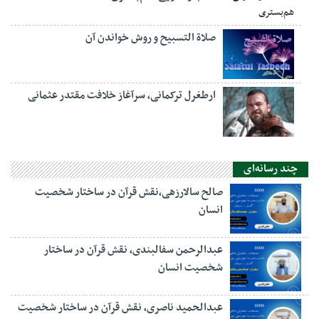
صلاة التسبيح و روش خواندن آن
ارطغرل ترکمانی، سرآغاز خلافت مقتدر عثمانی
چند رسانه‌ای
صالح سالارزهی،‌نقش قرآن در ساختار شخصیت
انسان
عبدالرحمن سفالبندی، نقش قرآن در ساختار
شخصیت انسان
عبدالحمید ناصری، نقش قرآن در ساختار شخصیت