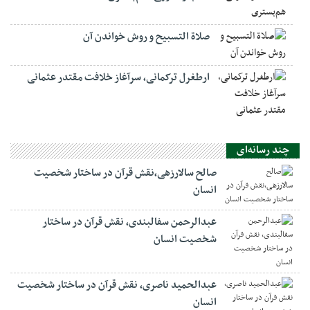
صلاة التسبيح و روش خواندن آن
ارطغرل ترکمانی، سرآغاز خلافت مقتدر عثمانی
چند رسانه‌ای
صالح سالارزهی،‌نقش قرآن در ساختار شخصیت
انسان
عبدالرحمن سفالبندی، نقش قرآن در ساختار
شخصیت انسان
عبدالحمید ناصری، نقش قرآن در ساختار شخصیت
انسان