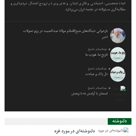
ابعاد شخصیتی، اجتماعی و فکری ایشان و نقش وی در ترویج اعتدال، مردم‌داری و
مطالبه‌گری مسئولانه در جامعه ایران می‌پردازد.
بازخوانی دیدگاه‌های شیخ‌الاسلام مولانا عبدالحمید در پرتو تحولات
اخیر
عبدالسلام ناصح
تاریخِ ما، هویتِ ما
عبدالسلام ناصح
دل پاک و عبادت
عبدالسلام ناصح
امتحان با آرامش نه با رنجش
دلنوشته
دلنوشته‌ای در مورد غزه