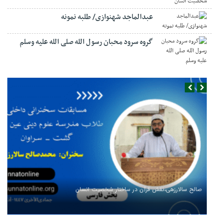
عبدالماجد شهنوازی/ طلبه نمونه
گروه سرود محبان رسول الله صلی الله علیه وسلم
صالح سالارزهی،‌نقش قرآن در ساختار شخصیت انسان