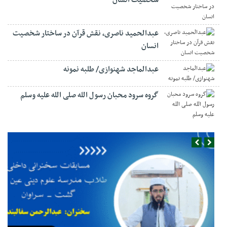
شخصیت انسان
عبدالحمید ناصری، نقش قرآن در ساختار شخصیت
انسان
عبدالماجد شهنوازی/ طلبه نمونه
گروه سرود محبان رسول الله صلی الله علیه وسلم