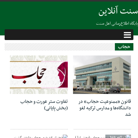
سنت آنلاین
پایگاه اطلاع‌رسانی اهل سنت
حجاب
12 دسامبر 2018
21 اکتبر 2018
قانون «ممنوعیت حجاب» در
تفاوت ستر عورت و حجاب
دانشگاه‌ها و مدارس ترکیه لغو
(بخش پایانی)
شد
08 اکتبر 2018