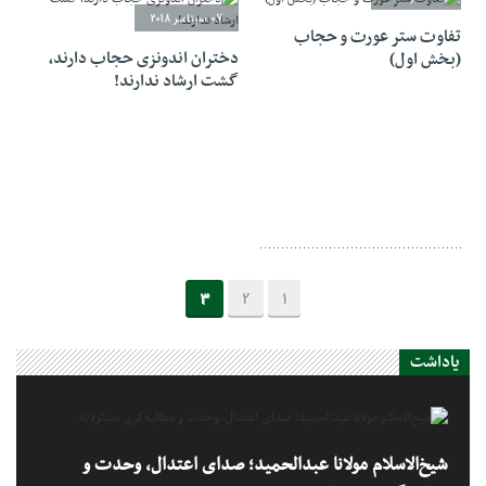
07 سپتامبر 2018
تفاوت ستر عورت و حجاب
دختران اندونزی حجاب دارند،
(بخش اول)
گشت ارشاد ندارند!
3
2
1
یاداشت
شیخ‌الاسلام مولانا عبدالحمید؛ صدای اعتدال، وحدت و