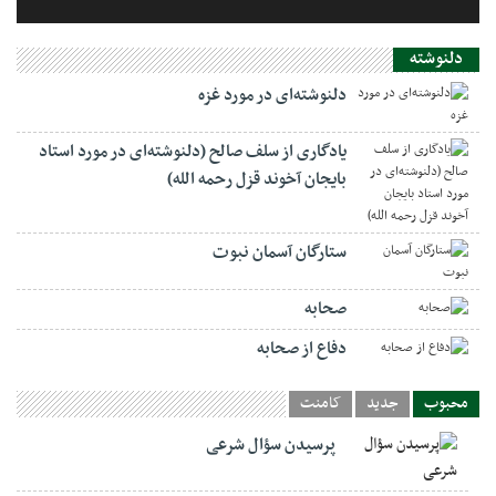
دلنوشته
دلنوشته‌ای در مورد غزه
یادگاری از سلف صالح (دلنوشته‌ای در مورد استاد
بایجان آخوند قزل رحمه الله)
ستارگان آسمان نبوت
صحابه
دفاع از صحابه
محبوب
جدید
کامنت
پرسیدن سؤال شرعی