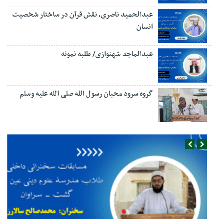
عبدالحمید ناصری، نقش قرآن در ساختار شخصیت
انسان
عبدالماجد شهنوازی/ طلبه نمونه
گروه سرود محبان رسول الله صلی الله علیه وسلم