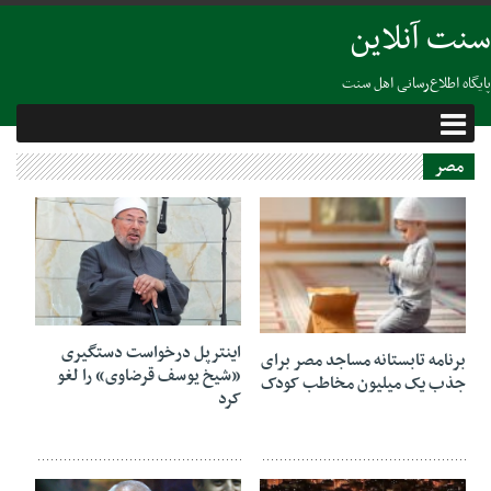
سنت آنلاین
پایگاه اطلاع‌رسانی اهل سنت
مصر
12 دسامبر 2018
20 مه 2025
اینترپل درخواست دستگیری
برنامه تابستانه مساجد مصر برای
«شیخ یوسف قرضاوی» را لغو
جذب یک میلیون مخاطب کودک
کرد