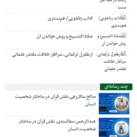
آداب زناشویی/ هم‌بستری
صلاة التسبيح و روش خواندن آن
ارطغرل ترکمانی، سرآغاز خلافت مقتدر عثمانی
چند رسانه‌ای
صالح سالارزهی،‌نقش قرآن در ساختار شخصیت
انسان
عبدالرحمن سفالبندی، نقش قرآن در ساختار
شخصیت انسان