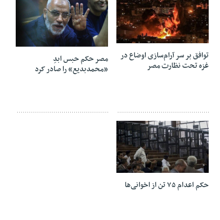
27 اکتبر 2018
23 سپتامبر 2018
توافق بر سر آرام‌سازی اوضاع در
مصر حکم حبس ابدِ
غزه تحت نظارت مصر
«محمدبدیع» را صادر کرد
08 سپتامبر 2018
حکم اعدام ۷۵ تن از اخوانی‌ها