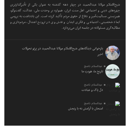
شیخ‌الاسلام مولانا عبدالحمید در چهار دهه گذشته به عنوان یکی از تأثیرگذارترین
چهره‌های دینی و اجتماعی اهل سنت ایران، همواره بر وحدت ملی، عدالت، گفت‌وگو،
همزیستی مسالمت‌آمیز و دفاع از حقوق مردم تأکید کرده است. این یادداشت به بررسی
ابعاد شخصیتی، اجتماعی و فکری ایشان و نقش وی در ترویج اعتدال، مردم‌داری و
مطالبه‌گری مسئولانه در جامعه ایران می‌پردازد.
بازخوانی دیدگاه‌های شیخ‌الاسلام مولانا عبدالحمید در پرتو تحولات
اخیر
عبدالسلام ناصح
تاریخِ ما، هویتِ ما
عبدالسلام ناصح
دل پاک و عبادت
عبدالسلام ناصح
امتحان با آرامش نه با رنجش