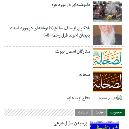
دلنوشته‌ای در مورد غزه
یادگاری از سلف صالح (دلنوشته‌ای در مورد استاد
بایجان آخوند قزل رحمه الله)
ستارگان آسمان نبوت
صحابه
دفاع از صحابه
محبوب
جدید
کامنت
پرسیدن سؤال شرعی