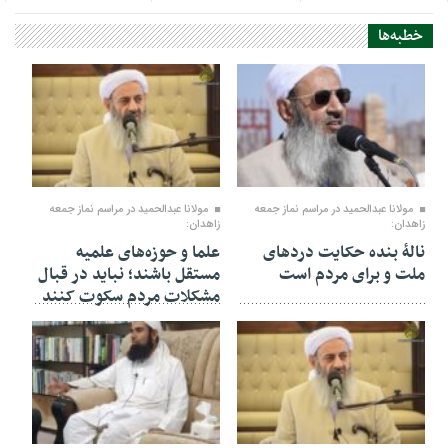
خطبه‌ها
09 ژوئن 2023
03 ژوئن 2023
مولانا عبدالحمید در مراسم نماز جمعه
مولانا عبدالحمید در مراسم نماز جمعه
زاهدان:
زاهدان:
نالۀ بنده حکایت دردهای
علما و حوزه‌های علمیه
ملت و برای مردم است
مستقل باشند؛ نباید در قبال
مشکلات مردم سکوت کنند
27 مه 2023
13 مه 2023