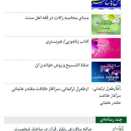
مبنای محاسبه زکات در فقه اهل سنت
آداب زناشویی/ هم‌بستری
صلاة التسبيح و روش خواندن آن
ارطغرل ترکمانی، سرآغاز خلافت مقتدر عثمانی
چند رسانه‌ای
صالح سالارزهی،‌نقش قرآن در ساختار شخصیت