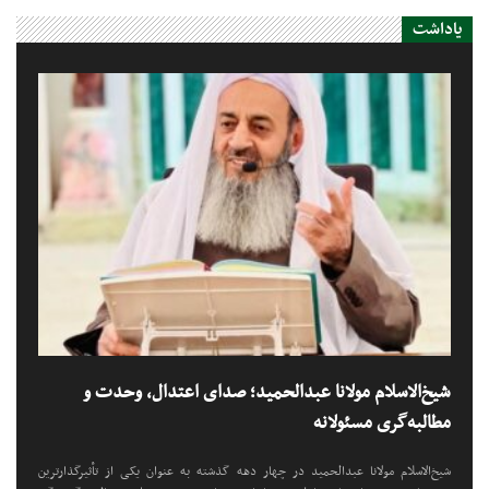
یاداشت
شیخ‌الاسلام مولانا عبدالحمید؛ صدای اعتدال، وحدت و
مطالبه‌گری مسئولانه
شیخ‌الاسلام مولانا عبدالحمید در چهار دهه گذشته به عنوان یکی از تأثیرگذارترین