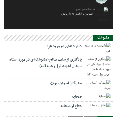
عبدالسلام ناصح
امتحان با آرامش نه با رنجش
دلنوشته
دلنوشته‌ای در مورد غزه
یادگاری از سلف صالح (دلنوشته‌ای در مورد استاد
بایجان آخوند قزل رحمه الله)
ستارگان آسمان نبوت
صحابه
دفاع از صحابه