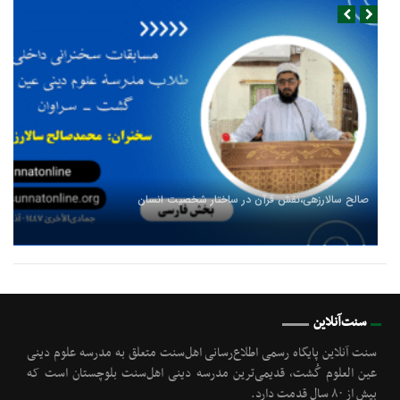
صالح سالارزهی،‌نقش قرآن در ساختار شخصیت انسان
سنت‌آنلاین
سنت آنلاین پایگاه رسمی اطلاع‌رسانی اهل‌سنت متعلق به مدرسه علوم دینی
عین العلوم گُشت, قدیمی‌ترین مدرسه دینی اهل‌سنت بلوچستان است که
بیش از ۸۰ سال قدمت دارد.