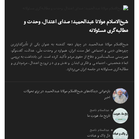
شیخ‌الاسلام مولانا عبدالحمید؛ صدای اعتدال، وحدت و
مطالبه‌گری مسئولانه
شیخ‌الاسلام مولانا عبدالحمید در چهار دهه گذشته به عنوان یکی از تأثیرگذارترین
چهره‌های دینی و اجتماعی اهل سنت ایران، همواره بر وحدت ملی، عدالت، گفت‌وگو،
همزیستی مسالمت‌آمیز و دفاع از حقوق مردم تأکید کرده است. این یادداشت به بررسی
ابعاد شخصیتی، اجتماعی و فکری ایشان و نقش وی در ترویج اعتدال، مردم‌داری و
مطالبه‌گری مسئولانه در جامعه ایران می‌پردازد.
بازخوانی دیدگاه‌های شیخ‌الاسلام مولانا عبدالحمید در پرتو تحولات
اخیر
عبدالسلام ناصح
تاریخِ ما، هویتِ ما
عبدالسلام ناصح
دل پاک و عبادت