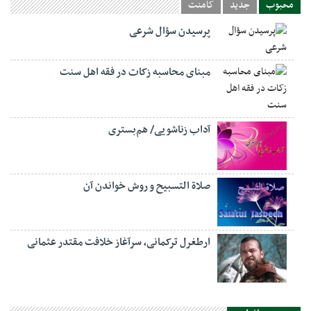
محبوب
جدید
کامنت
پرسیدن سؤال شرعی
مبنای محاسبه زکات در فقه اهل سنت
آداب زناشویی/ هم‌بستری
صلاة التسبيح و روش خواندن آن
ارطغرل ترکمانی، سرآغاز خلافت مقتدر عثمانی