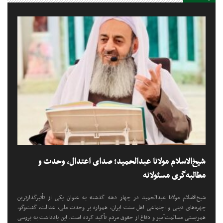
شیخ‌الاسلام مولانا عبدالحمید؛ صدای اعتدال، وحدت و
مطالبه‌گری مسئولانه
شیخ‌الاسلام مولانا عبدالحمید در چهار دهه گذشته به عنوان یکی از تأثیرگذارترین
چهره‌های دینی و اجتماعی اهل سنت ایران، همواره بر وحدت ملی، عدالت، گفت‌وگو،
همزیستی مسالمت‌آمیز و دفاع از حقوق مردم تأکید کرده است. این یادداشت به بررسی