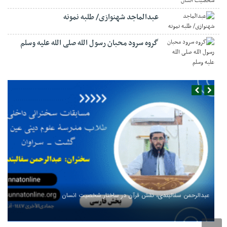
عبدالماجد شهنوازی/ طلبه نمونه
گروه سرود محبان رسول الله صلی الله علیه وسلم
عبدالرحمن سفالبندی، نقش قرآن در ساختار شخصیت انسان