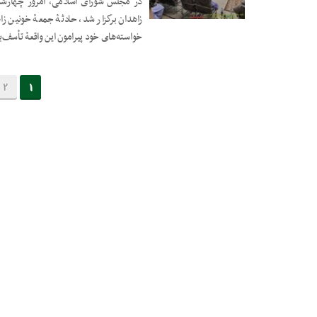
05 اکتبر 2022
زاهدان برگزار شد، حادثۀ جمعۀ خونین زاه
خواسته‌های خود پیرامون این واقعۀ تأسف‌ب
2
1