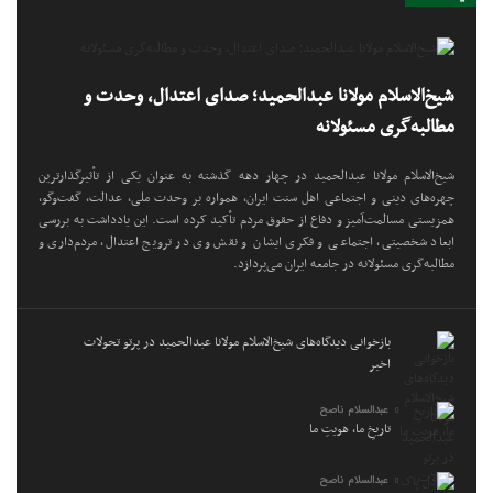
شیخ‌الاسلام مولانا عبدالحمید؛ صدای اعتدال، وحدت و
مطالبه‌گری مسئولانه
شیخ‌الاسلام مولانا عبدالحمید در چهار دهه گذشته به عنوان یکی از تأثیرگذارترین
چهره‌های دینی و اجتماعی اهل سنت ایران، همواره بر وحدت ملی، عدالت، گفت‌وگو،
همزیستی مسالمت‌آمیز و دفاع از حقوق مردم تأکید کرده است. این یادداشت به بررسی
ابعاد شخصیتی، اجتماعی و فکری ایشان و نقش وی در ترویج اعتدال، مردم‌داری و
مطالبه‌گری مسئولانه در جامعه ایران می‌پردازد.
بازخوانی دیدگاه‌های شیخ‌الاسلام مولانا عبدالحمید در پرتو تحولات
اخیر
عبدالسلام ناصح
تاریخِ ما، هویتِ ما
عبدالسلام ناصح