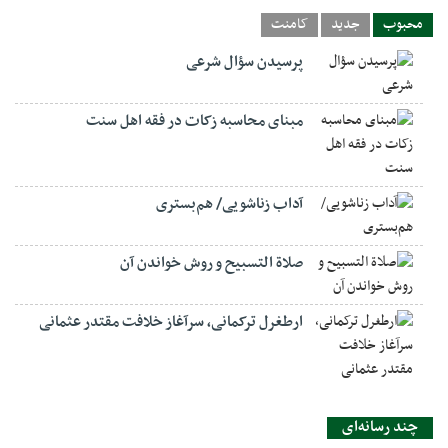
محبوب
جدید
کامنت
پرسیدن سؤال شرعی
مبنای محاسبه زکات در فقه اهل سنت
آداب زناشویی/ هم‌بستری
صلاة التسبيح و روش خواندن آن
ارطغرل ترکمانی، سرآغاز خلافت مقتدر عثمانی
چند رسانه‌ای