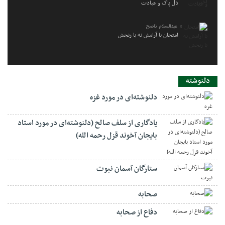
دل پاک و عبادت
عبدالسلام ناصح
امتحان با آرامش نه با رنجش
دلنوشته
دلنوشته‌ای در مورد غزه
یادگاری از سلف صالح (دلنوشته‌ای در مورد استاد
بایجان آخوند قزل رحمه الله)
ستارگان آسمان نبوت
صحابه
دفاع از صحابه